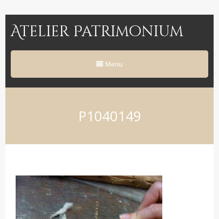
Atelier Patrimonium
Menu
P1040149