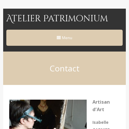
Atelier Patrimonium
Menu
Contact
Artisan
d’Art
Isabelle