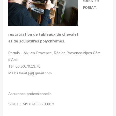
GARNIER
FORIAT,
restauration de tableaux de chevalet
et de sculptures polychromes.
Pertuis – Aix -en-Provence, Région Provence Alpes Côte
d’Azur
Tél: 06.50.70.13.78
Mail: i.foriat [@] gmail.com
Assurance professionnelle
SIRET : 749 874 665 00013