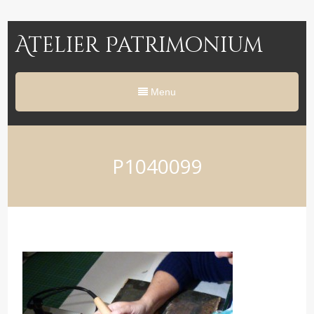
Atelier Patrimonium
Menu
P1040099