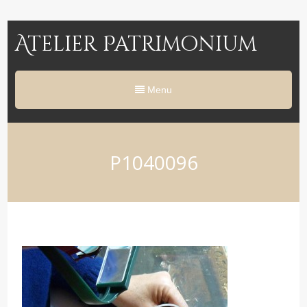
Atelier Patrimonium
Menu
P1040096