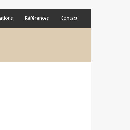
ations
Références
Contact