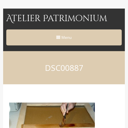
Atelier Patrimonium
Menu
DSC00887