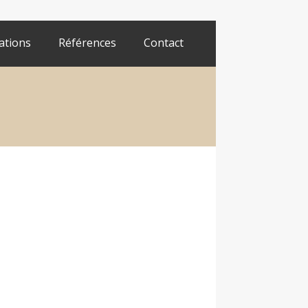
ations
Références
Contact