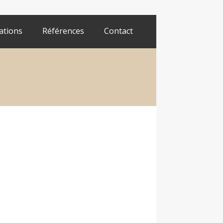
ations
Références
Contact