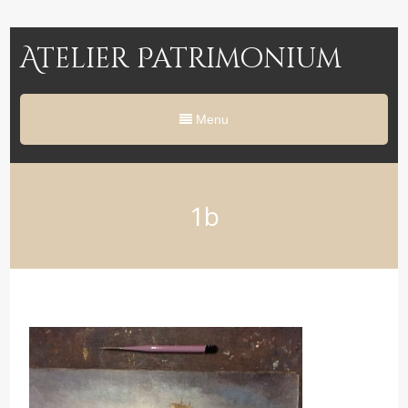
Atelier Patrimonium
Menu
1b