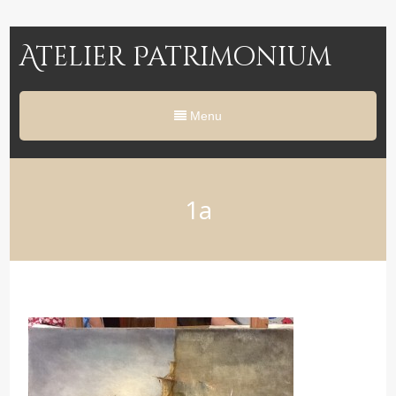
Atelier Patrimonium
Menu
1a